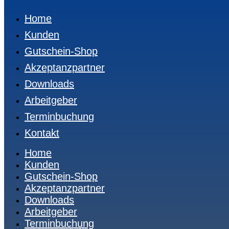
Home
Kunden
Gutschein-Shop
Akzeptanzpartner
Downloads
Arbeitgeber
Terminbuchung
Kontakt
Home
Kunden
Gutschein-Shop
Akzeptanzpartner
Downloads
Arbeitgeber
Terminbuchung