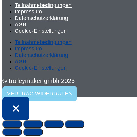
Teilnahmebedingungen
Impressum
Datenschutzerklärung
AGB
Cookie-Einstellungen
Teilnahmebedingungen
Impressum
Datenschutzerklärung
AGB
Cookie-Einstellungen
© trolleymaker gmbh 2026
VERTRAG WIDERRUFEN
×