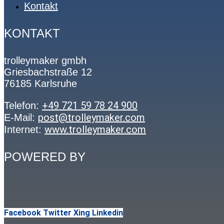
Kontakt
KONTAKT
trolleymaker gmbh
Griesbachstraße 12
76185 Karlsruhe
+49 721 59 78 24 900
Telefon:
post@trolleymaker.com
E-Mail:
www.trolleymaker.com
Internet:
POWERED BY
Facebook
Twitter
Xing
Linkedin