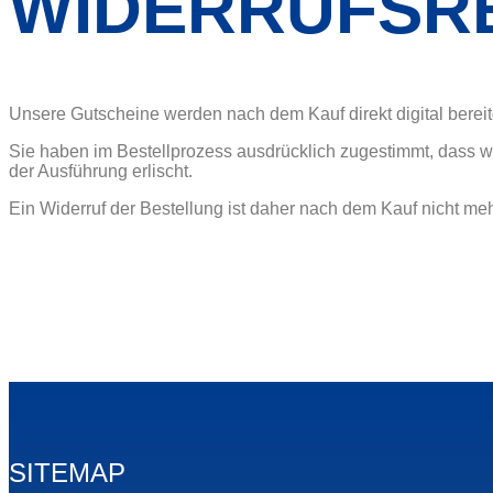
WIDERRUFSR
Unsere Gutscheine werden nach dem Kauf direkt digital bereit
Sie haben im Bestellprozess ausdrücklich zugestimmt, dass wir
der Ausführung erlischt.
Ein Widerruf der Bestellung ist daher nach dem Kauf nicht me
SITEMAP