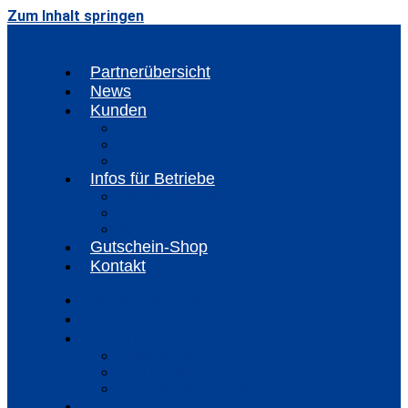
Zum Inhalt springen
Partnerübersicht
News
Kunden
Kunden-Info
FAQ Kunden
NeuriedCARD registrieren
Infos für Betriebe
Akzeptanzpartner
Arbeitgeber
Terminbuchung
Gutschein-Shop
Kontakt
Partnerübersicht
News
Kunden
Kunden-Info
FAQ Kunden
NeuriedCARD registrieren
Infos für Betriebe