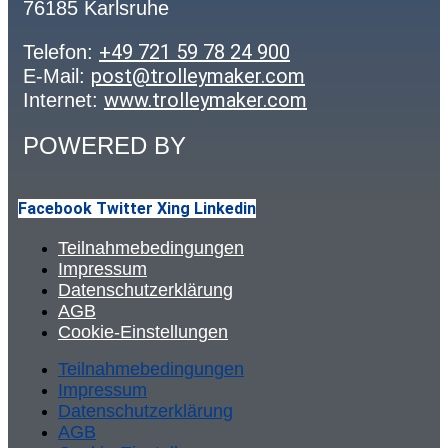
76185 Karlsruhe
+49 721 59 78 24 900
Telefon:
post@trolleymaker.com
E-Mail:
www.trolleymaker.com
Internet:
POWERED BY
Facebook
Twitter
Xing
Linkedin
Teilnahmebedingungen
Impressum
Datenschutzerklärung
AGB
Cookie-Einstellungen
Teilnahmebedingungen
Impressum
Datenschutzerklärung
AGB